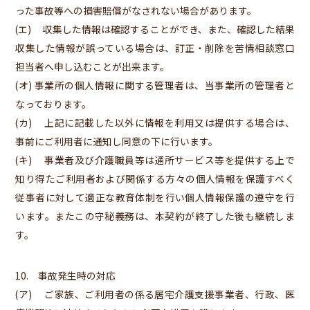
った事故等への損害賠償がなされない場合があります。
(エ) 収集した情報は確認することができ、また、確認した結果
収集した情報が誤っている場合は、訂正・削除を苦情相談窓口
担当者へ申し込むことが出来ます。
(オ) 事業所の個人情報に関する管理者は、当事業所の管理者と
なっております。
(カ) 上記に記載した以外に情報を利用又は提供する場合は、
事前にご利用者に通知し同意の下に行います。
(キ) 事業者及び介護職員等は通所サービス等を提供する上で
知り得たご利用者および関係する方々の個人情報を保護すべく
従事者に対して適正な教育体制を行い個人情報保護の遵守を行
います。またこの守秘義務は、本契約が終了した後も継続しま
す。
10. 事故発生時の対応
(ア) ご家族、ご利用者の係る居宅介護支援事業者、行政、医