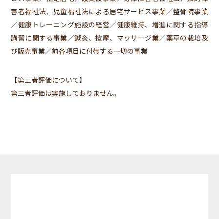
害者福祉法、児童福祉法による居宅サービス事業／整骨院事業
／健康トレーニング施設の経営／健康維持、増進に関する指導
講習に関する事業／鍼灸、按摩、マッサージ業／薬草の栽培及
び販売事業／前各項目に付帯する一切の事業
【第三者評価について】
第三者評価は実施しておりません。