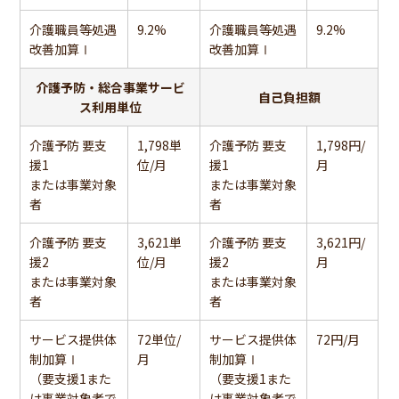
介護職員等処遇
9.2%
介護職員等処遇
9.2%
改善加算Ⅰ
改善加算Ⅰ
介護予防・総合事業サービ
自己負担額
ス利用単位
介護予防 要支
1,798単
介護予防 要支
1,798円/
援1
位/月
援1
月
または事業対象
または事業対象
者
者
介護予防 要支
3,621単
介護予防 要支
3,621円/
援2
位/月
援2
月
または事業対象
または事業対象
者
者
サービス提供体
72単位/
サービス提供体
72円/月
制加算Ⅰ
月
制加算Ⅰ
（要支援1また
（要支援1また
は事業対象者で
は事業対象者で