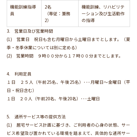
機能訓練指導
2名
機能訓練、リハビリテ
員
（専従：兼務
ーション及び生活動作
2）
の指導
3. 営業日及び営業時間
(1) 営業日 祝日も含む月曜日から土曜日までとします。（夏
季・冬季休業については別に定める）
(2) 営業時間 ９時００分から１７時００分までとします。
4. 利用定員
１日 ２５人（午前25名、午後25名）･･･月曜日～金曜日（平
日・祝日含む）
１日 ２０人（午前20名、午後20名）･･･土曜日
5. 通所サービス等の提供方法
(1) 居宅サービス計画に基づき、ご利用者の心身の状態、サー
ビス希望及び置かれている環境を踏まえて、具体的な通所サー