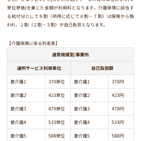
単位単価)を乗じた金額が利用料となります。介護保険に該当す
る給付分として９割（所得に応じて８割・７割）は保険から賄
われ、１割（２割・３割）が自己負担となります。
【介護保険に係る料金表】
通常規模型/事業所
通所サービス利用単位
自己負担額
要介護1
370単位
要介護1
370円
要介護2
423単位
要介護2
423円
要介護3
479単位
要介護3
479円
要介護4
533単位
要介護4
533円
要介護5
588単位
要介護5
588円