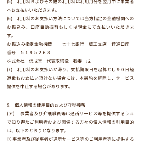
(5) 利用料およびその他の利用料は利用月分を翌月中に事業者
へお支払いいただきます。
(6) 利用料のお支払い方法については当方指定の金融機関への
お振込み、口座自動振替もしくは現金にて支払いいただきま
す。
お振込み指定金融機関 七十七銀行 蔵王支店 普通口座
番号 ５１９５２６８
株式会社 信成堂 代表取締役 我妻 成
(7) 利用料のお支払いが滞り、支払期限日を起算とし９０日経
過後もお支払い頂けない場合には、本契約を解除し、サービス
提供を中止する場合があります。
9. 個人情報の使用目的および守秘義務
(ア) 事業者及び介護職員等は通所サービス等を提供するうえ
で知り得たご利用者および関係する方々の個人情報の利用目的
は、以下のとおりとなります。
① 事業者及び従事者が通所サービス等のご利用者等に提供する