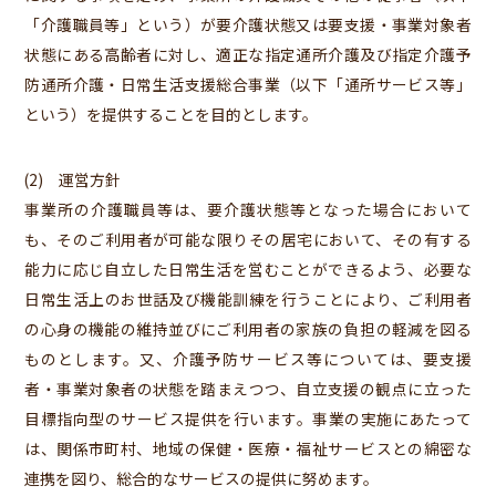
「介護職員等」という）が要介護状態又は要支援・事業対象者
状態にある高齢者に対し、適正な指定通所介護及び指定介護予
防通所介護・日常生活支援総合事業（以下「通所サービス等」
という）を提供することを目的とします。
(2) 運営方針
事業所の介護職員等は、要介護状態等となった場合において
も、そのご利用者が可能な限りその居宅において、その有する
能力に応じ自立した日常生活を営むことができるよう、必要な
日常生活上のお世話及び機能訓練を行うことにより、ご利用者
の心身の機能の維持並びにご利用者の家族の負担の軽減を図る
ものとします。又、介護予防サービス等については、要支援
者・事業対象者の状態を踏まえつつ、自立支援の観点に立った
目標指向型のサービス提供を行います。事業の実施にあたって
は、関係市町村、地域の保健・医療・福祉サービスとの綿密な
連携を図り、総合的なサービスの提供に努めます。