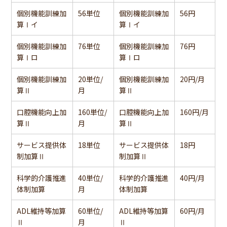
個別機能訓練加
56単位
個別機能訓練加
56円
算Ⅰイ
算Ⅰイ
個別機能訓練加
76単位
個別機能訓練加
76円
算Ⅰロ
算Ⅰロ
個別機能訓練加
20単位/
個別機能訓練加
20円/月
算Ⅱ
月
算Ⅱ
口腔機能向上加
160単位/
口腔機能向上加
160円/月
算Ⅱ
月
算Ⅱ
サービス提供体
18単位
サービス提供体
18円
制加算Ⅱ
制加算Ⅱ
科学的介護推進
40単位/
科学的介護推進
40円/月
体制加算
月
体制加算
ADL維持等加算
60単位/
ADL維持等加算
60円/月
Ⅱ
月
Ⅱ