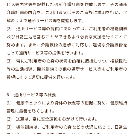
ビス等内容等を記載した通所介護計画を作成します。その通所
介護計画の内容を、ご利用者又はそのご家族に説明を行い、了
解のうえで通所サービス等を開始します。
(2) 通所サービス等の提供にあたっては、ご利用者の機能訓練
及び日常生活を営むことができるよう必要な支援を行うことに
努めます。また、介護技術の進歩に対応し、適切な介護技術を
もって通所サービス等の提供を行います。
(3) 常にご利用者の心身の状況を的確に把握しつつ、相談援助
等の生活指導、機能訓練その他の通所サービス等をご利用者の
希望にそって適切に提供を行います。
6. 通所サービス等の概要
(1) 健康チェックにより身体の状況等の把握に努め、健康維持
管理に最善を尽くします。
(2) 送迎は、常に安全運転を心がけて行います。
(3) 機能訓練は、ご利用者の心身などの状況に応じて、日常生