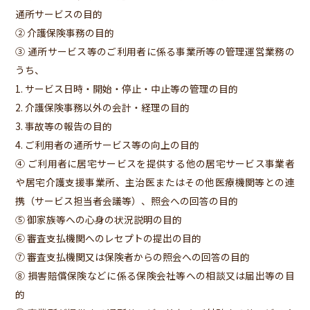
通所サービスの目的
② 介護保険事務の目的
③ 通所サービス等のご利用者に係る事業所等の管理運営業務の
うち、
1. サービス日時・開始・停止・中止等の管理の目的
2. 介護保険事務以外の会計・経理の目的
3. 事故等の報告の目的
4. ご利用者の通所サービス等の向上の目的
④ ご利用者に居宅サービスを提供する他の居宅サービス事業者
や居宅介護支援事業所、主治医またはその他医療機関等との連
携（サービス担当者会議等）、照会への回答の目的
⑤ 御家族等への心身の状況説明の目的
⑥ 審査支払機関へのレセプトの提出の目的
⑦ 審査支払機関又は保険者からの照会への回答の目的
⑧ 損害賠償保険などに係る保険会社等への相談又は届出等の目
的