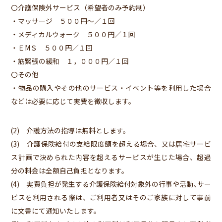
〇介護保険外サービス（希望者のみ予約制）
・マッサージ ５００円～／１回
・メディカルウォーク ５００円／１回
・ＥМＳ ５００円／１回
・筋緊張の緩和 １，０００円／１回
〇その他
・物品の購入やその他のサービス・イベント等を利用した場合
などは必要に応じて実費を徴収します。
(2) 介護方法の指導は無料とします。
(3) 介護保険給付の支給限度額を超える場合、又は居宅サービ
ス計画で決められた内容を超えるサービスが生じた場合、超過
分の料金は全額自己負担となります。
(4) 実費負担が発生する介護保険給付対象外の行事や活動､サー
ビスを利用される際は、ご利用者又はそのご家族に対して事前
に文書にて通知いたします。